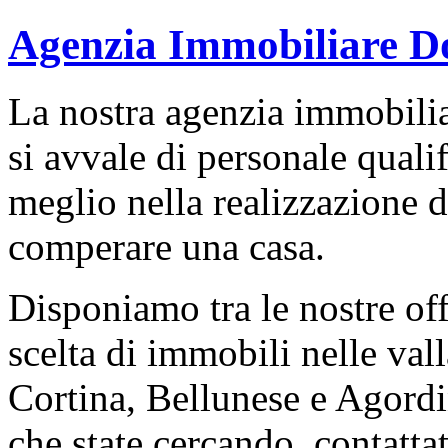
Agenzia Immobiliare D
La nostra agenzia immobili
si avvale di personale qualif
meglio nella realizzazione d
comperare una casa.
Disponiamo tra le nostre off
scelta di immobili nelle val
Cortina, Bellunese e Agordi
che state cercando, contatt