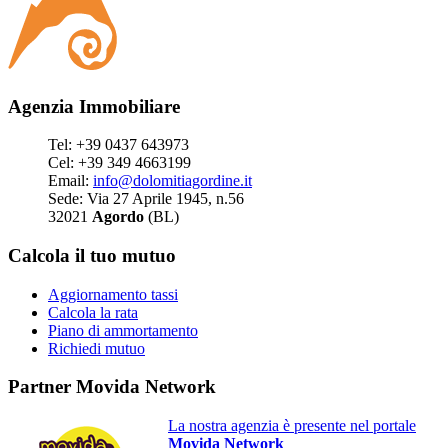
Agenzia Immobiliare
Tel: +39 0437 643973
Cel: +39 349 4663199
Email:
info@dolomitiagordine.it
Sede: Via 27 Aprile 1945, n.56
32021
Agordo
(BL)
Calcola il tuo mutuo
Aggiornamento tassi
Calcola la rata
Piano di ammortamento
Richiedi mutuo
Partner Movida Network
La nostra agenzia è presente nel portale
Movida Network