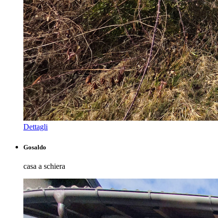
Dettagli
Gosaldo
casa a schiera