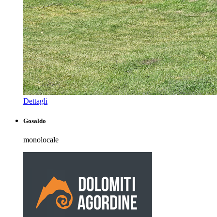
Dettagli
Gosaldo
monolocale