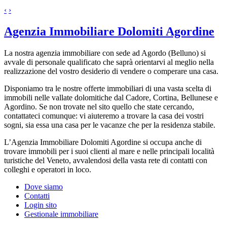
‹
›
Agenzia Immobiliare Dolomiti Agordine
La nostra agenzia immobiliare con sede ad Agordo (Belluno) si
avvale di personale qualificato che saprà orientarvi al meglio nella
realizzazione del vostro desiderio di vendere o comperare una casa.
Disponiamo tra le nostre offerte immobiliari di una vasta scelta di
immobili nelle vallate dolomitiche dal Cadore, Cortina, Bellunese e
Agordino. Se non trovate nel sito quello che state cercando,
contattateci comunque: vi aiuteremo a trovare la casa dei vostri
sogni, sia essa una casa per le vacanze che per la residenza stabile.
L’Agenzia Immobiliare Dolomiti Agordine si occupa anche di
trovare immobili per i suoi clienti al mare e nelle principali località
turistiche del Veneto, avvalendosi della vasta rete di contatti con
colleghi e operatori in loco.
Dove siamo
Contatti
Login sito
Gestionale immobiliare