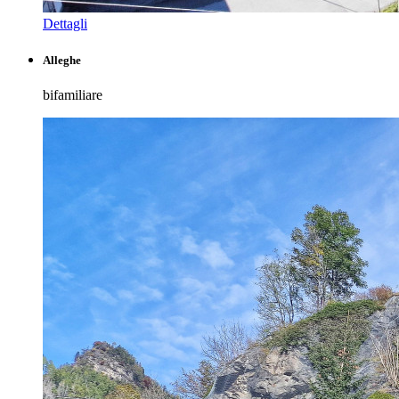
Dettagli
Alleghe
bifamiliare