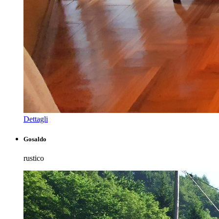
Dettagli
Gosaldo
rustico