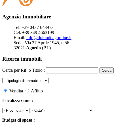
Agenzia Immobiliare
Tel: +39 0437 643973
Cel: +39 349 4663199
Email:
info@dolomitiagordine.it
Sede: Via 27 Aprile 1945, n.56
32021
Agordo
(BL)
Ricerca immobili
Cerca per Rif. o Titolo :
Vendita
Affitto
Localizzazione :
Budget di spesa :