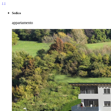
‹
›
Sedico
appartamento