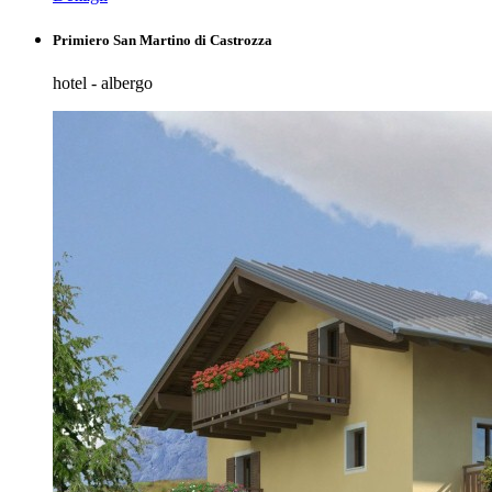
Primiero San Martino di Castrozza
hotel - albergo